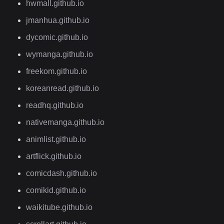
hwmall.github.io
jmanhua.github.io
dycomic.github.io
wymanga.github.io
freekom.github.io
koreanread.github.io
readhq.github.io
nativemanga.github.io
animlist.github.io
artflick.github.io
comicdash.github.io
comikid.github.io
waikitube.github.io