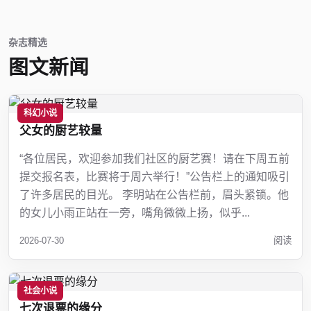
杂志精选
图文新闻
科幻小说
父女的厨艺较量
“各位居民，欢迎参加我们社区的厨艺赛！请在下周五前
提交报名表，比赛将于周六举行！”公告栏上的通知吸引
了许多居民的目光。 李明站在公告栏前，眉头紧锁。他
的女儿小雨正站在一旁，嘴角微微上扬，似乎...
2026-07-30
阅读
社会小说
七次退票的缘分