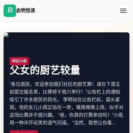
启明悦读
科幻小说
父女的厨艺较量
“各位居民，欢迎参加我们社区的厨艺赛！请在下周五
前提交报名表，比赛将于周六举行！”公告栏上的通知
吸引了许多居民的目光。 李明站在公告栏前，眉头紧
锁。他的女儿小雨正站在一旁，嘴角微微上扬，似乎对
这场比赛并不感兴趣。 “爸，你真的打算参加吗？”小雨
用一种半开玩笑的语气问道。 “当然，我想让你看...