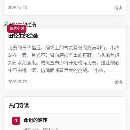
2026-07-26
阅读
现代小说
田径生的逆袭
比赛的日子临近，操场上的气氛紧张而充满期待。小杰
站在一旁，目光不时瞥向磨损严重的钉鞋，心头的焦虑
如潮水般涌来。教练宣布即将开始校际比赛，这让他心
中不由得一沉，仿佛面临着巨大的挑战。 “小杰，...
2026-07-25
阅读
热门导读
命运的逆转
爱情小说 · 1798 阅读