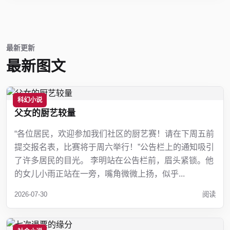
最新更新
最新图文
科幻小说
父女的厨艺较量
“各位居民，欢迎参加我们社区的厨艺赛！请在下周五前
提交报名表，比赛将于周六举行！”公告栏上的通知吸引
了许多居民的目光。 李明站在公告栏前，眉头紧锁。他
的女儿小雨正站在一旁，嘴角微微上扬，似乎...
2026-07-30
阅读