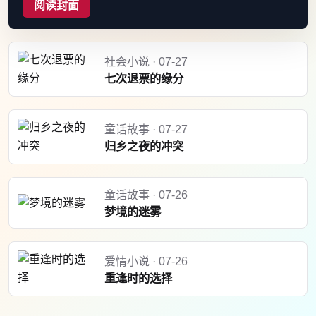
阅读封面
社会小说 · 07-27
七次退票的缘分
童话故事 · 07-27
归乡之夜的冲突
童话故事 · 07-26
梦境的迷雾
爱情小说 · 07-26
重逢时的选择