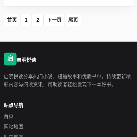
首页
1
2
下一页
尾页
启明悦读
启明悦读分享热门小说、短篇故事和优质书单，持续更新精
彩内容与阅读资讯，帮助读者轻松发现下一本好书。
站点导航
首页
网站地图