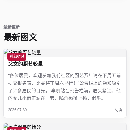
最新更新
最新图文
科幻小说
父女的厨艺较量
“各位居民，欢迎参加我们社区的厨艺赛！请在下周五前
提交报名表，比赛将于周六举行！”公告栏上的通知吸引
了许多居民的目光。 李明站在公告栏前，眉头紧锁。他
的女儿小雨正站在一旁，嘴角微微上扬，似乎...
2026-07-30
阅读