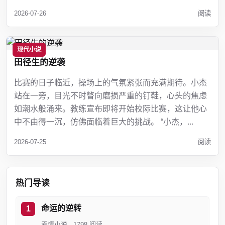
2026-07-26
阅读
现代小说
田径生的逆袭
比赛的日子临近，操场上的气氛紧张而充满期待。小杰
站在一旁，目光不时瞥向磨损严重的钉鞋，心头的焦虑
如潮水般涌来。教练宣布即将开始校际比赛，这让他心
中不由得一沉，仿佛面临着巨大的挑战。 “小杰，...
2026-07-25
阅读
热门导读
命运的逆转
爱情小说 · 1798 阅读