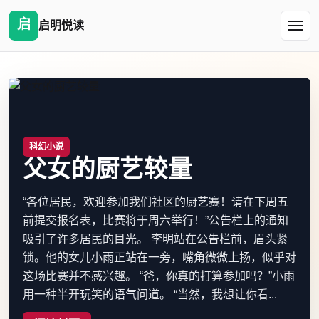
启明悦读
科幻小说
父女的厨艺较量
“各位居民，欢迎参加我们社区的厨艺赛！请在下周五
前提交报名表，比赛将于周六举行！”公告栏上的通知
吸引了许多居民的目光。 李明站在公告栏前，眉头紧
锁。他的女儿小雨正站在一旁，嘴角微微上扬，似乎对
这场比赛并不感兴趣。 “爸，你真的打算参加吗？”小雨
用一种半开玩笑的语气问道。 “当然，我想让你看...