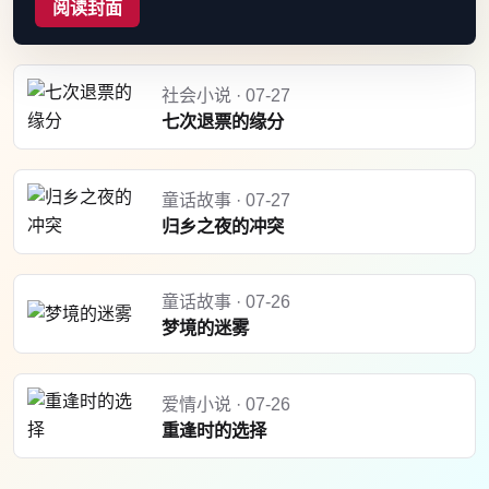
阅读封面
社会小说 · 07-27
七次退票的缘分
童话故事 · 07-27
归乡之夜的冲突
童话故事 · 07-26
梦境的迷雾
爱情小说 · 07-26
重逢时的选择