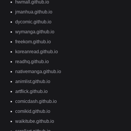
hwmall.github.io
jmanhua.github.io
dycomic.github.io
wymanga.github.io
freekom.github.io
koreanread.github.io
readhq.github.io
nativemanga.github.io
animlist.github.io
artflick.github.io
comicdash.github.io
comikid.github.io
waikitube.github.io