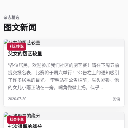
杂志精选
图文新闻
科幻小说
父女的厨艺较量
“各位居民，欢迎参加我们社区的厨艺赛！请在下周五前
提交报名表，比赛将于周六举行！”公告栏上的通知吸引
了许多居民的目光。 李明站在公告栏前，眉头紧锁。他
的女儿小雨正站在一旁，嘴角微微上扬，似乎...
2026-07-30
阅读
社会小说
七次退票的缘分