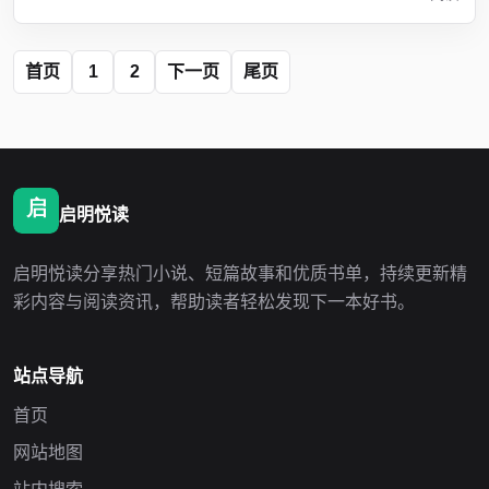
首页
1
2
下一页
尾页
启明悦读
启明悦读分享热门小说、短篇故事和优质书单，持续更新精
彩内容与阅读资讯，帮助读者轻松发现下一本好书。
站点导航
首页
网站地图