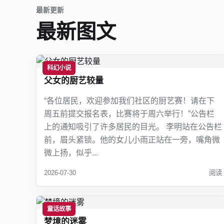
最新更新
最新图文
科幻小说
父女的厨艺较量
“各位居民，欢迎参加我们社区的厨艺赛！请在下
周五前提交报名表，比赛将于周六举行！”公告栏
上的通知吸引了许多居民的目光。 李明站在公告栏
前，眉头紧锁。他的女儿小雨正站在一旁，嘴角微
微上扬，似乎...
2026-07-30
阅读
童话故事
梦境的迷雾