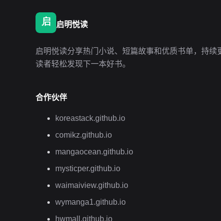
启明悦读
启明悦读分享热门小说、短篇故事和优质书单，持续
读者轻松发现下一本好书。
合作伙伴
koreastack.github.io
comikz.github.io
mangaocean.github.io
mysticper.github.io
waimaiview.github.io
wymanga1.github.io
hwmall.github.io