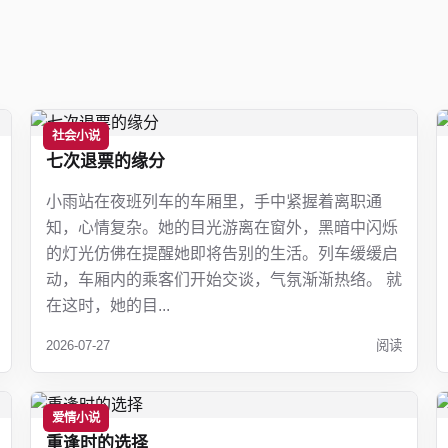
社会小说
七次退票的缘分
小雨站在夜班列车的车厢里，手中紧握着离职通
知，心情复杂。她的目光游离在窗外，黑暗中闪烁
的灯光仿佛在提醒她即将告别的生活。列车缓缓启
动，车厢内的乘客们开始交谈，气氛渐渐热络。 就
在这时，她的目...
2026-07-27
阅读
爱情小说
重逢时的选择