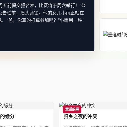
周五前提交报名表，比赛将于周六举行！”公
公告栏前，眉头紧锁。他的女儿小雨正站在
。 “爸，你真的打算参加吗？”小雨用一种
童话故事
的缘分
归乡之夜的冲突