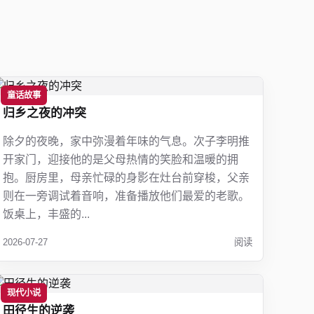
童话故事
归乡之夜的冲突
除夕的夜晚，家中弥漫着年味的气息。次子李明推
开家门，迎接他的是父母热情的笑脸和温暖的拥
抱。厨房里，母亲忙碌的身影在灶台前穿梭，父亲
则在一旁调试着音响，准备播放他们最爱的老歌。
饭桌上，丰盛的...
2026-07-27
阅读
现代小说
田径生的逆袭