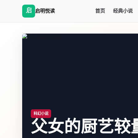
启明悦读
首页
经典小说
科幻小说
父女的厨艺较