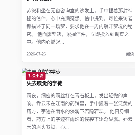
苏叙和坐在无窗咨询室的沙发上，手中捏着那封神
秘的信件，心中充满疑惑。信中提到，每位来访者
都描述了同一场梦，要求他在一周内解开梦境的秘
密。 他面露坚决，紧握信件，立即投入到调查之
中。他内心燃起...
2026-07-26
阅读
社会小说
失去嗅觉的学徒
雨夜，细密的雨丝打在青石板上，发出轻微的声
响。乔云禾在江南的药铺里，手中握着一张泛黄的
药方，字迹在雨水的浸润下若隐若现。 他俯身细
看，药方上的字迹在雨珠的侵袭下逐渐显露。乔云
禾的眉头紧锁，心...