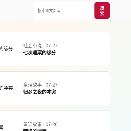
搜
索
社会小说 · 07-27
七次退票的缘分
童话故事 · 07-27
归乡之夜的冲突
童话故事 · 07-26