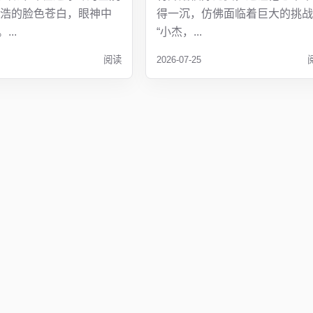
林浩的脸色苍白，眼神中
得一沉，仿佛面临着巨大的挑战
...
“小杰，...
阅读
2026-07-25