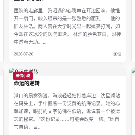
医院的走廊里，黎昭遥的心跳声在耳边回响。他推
开一扇门，映入眼帘的是一张熟悉的面孔——他的
旧友林浩。两人曾在大学时光里一起嬉笑打闹，如
今却在这冰冷的医院重逢。 林浩的脸色苍白，眼神
中透着无助。...
2026-07-26
阅读
爱情小说
命运的逆转
港口的晨雾弥漫，海浪轻轻拍打着岸边，沈星澜站
在码头上，手中握着一份泛黄的航海记录。她的心
跳加速，眼前的文字仿佛在低语，诉说着一个被遗
忘的秘密。 “这份记录……可能会改变一切。”她自
言自语，目...