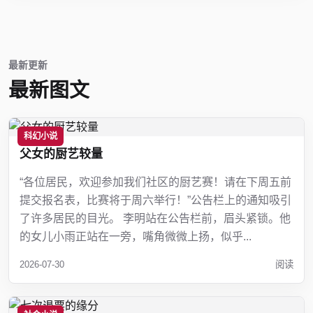
最新更新
最新图文
科幻小说
父女的厨艺较量
“各位居民，欢迎参加我们社区的厨艺赛！请在下周五前
提交报名表，比赛将于周六举行！”公告栏上的通知吸引
了许多居民的目光。 李明站在公告栏前，眉头紧锁。他
的女儿小雨正站在一旁，嘴角微微上扬，似乎...
2026-07-30
阅读