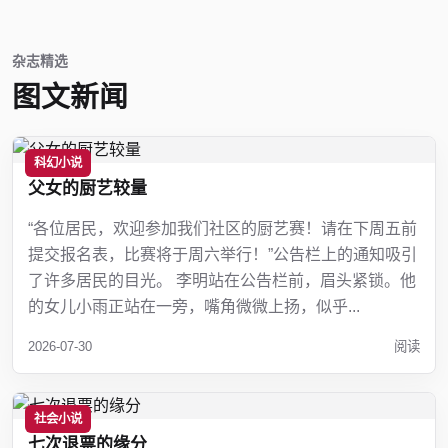
杂志精选
图文新闻
科幻小说
父女的厨艺较量
“各位居民，欢迎参加我们社区的厨艺赛！请在下周五前
提交报名表，比赛将于周六举行！”公告栏上的通知吸引
了许多居民的目光。 李明站在公告栏前，眉头紧锁。他
的女儿小雨正站在一旁，嘴角微微上扬，似乎...
2026-07-30
阅读
社会小说
七次退票的缘分