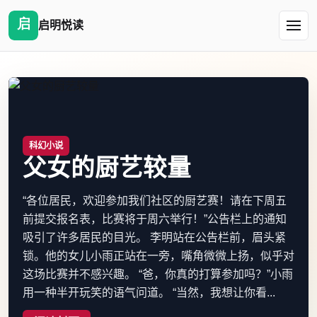
启明悦读
科幻小说
父女的厨艺较量
“各位居民，欢迎参加我们社区的厨艺赛！请在下周五
前提交报名表，比赛将于周六举行！”公告栏上的通知
吸引了许多居民的目光。 李明站在公告栏前，眉头紧
锁。他的女儿小雨正站在一旁，嘴角微微上扬，似乎对
这场比赛并不感兴趣。 “爸，你真的打算参加吗？”小雨
用一种半开玩笑的语气问道。 “当然，我想让你看...