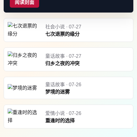
阅读封面
社会小说 · 07-27
七次退票的缘分
童话故事 · 07-27
归乡之夜的冲突
童话故事 · 07-26
梦境的迷雾
爱情小说 · 07-26
重逢时的选择