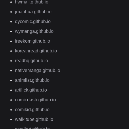
hwmall.github.io
jmanhua.github.io
dycomic.github.io
wymanga.github.io
freekom.github.io
koreanread.github.io
readhq.github.io
nativemanga.github.io
animlist.github.io
artflick.github.io
comicdash.github.io
comikid.github.io
waikitube.github.io