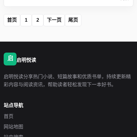
首页
1
2
下一页
尾页
启明悦读
启明悦读分享热门小说、短篇故事和优质书单，持续更新精
彩内容与阅读资讯，帮助读者轻松发现下一本好书。
站点导航
首页
网站地图