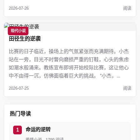
2026-07-26
阅读
现代小说
田径生的逆袭
比赛的日子临近，操场上的气氛紧张而充满期待。小杰
站在一旁，目光不时瞥向磨损严重的钉鞋，心头的焦虑
如潮水般涌来。教练宣布即将开始校际比赛，这让他心
中不由得一沉，仿佛面临着巨大的挑战。 “小杰，...
2026-07-25
阅读
热门导读
命运的逆转
爱情小说 · 1799 阅读