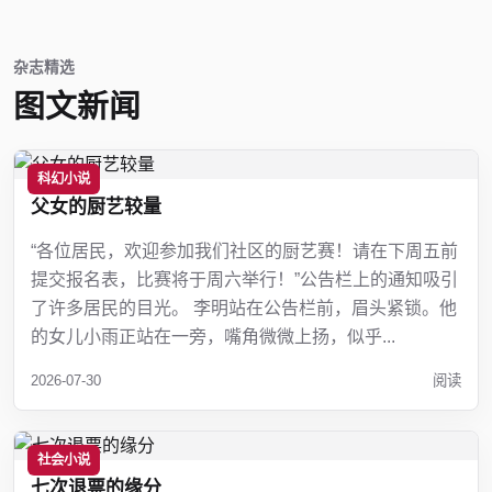
杂志精选
图文新闻
科幻小说
父女的厨艺较量
“各位居民，欢迎参加我们社区的厨艺赛！请在下周五前
提交报名表，比赛将于周六举行！”公告栏上的通知吸引
了许多居民的目光。 李明站在公告栏前，眉头紧锁。他
的女儿小雨正站在一旁，嘴角微微上扬，似乎...
2026-07-30
阅读
社会小说
七次退票的缘分