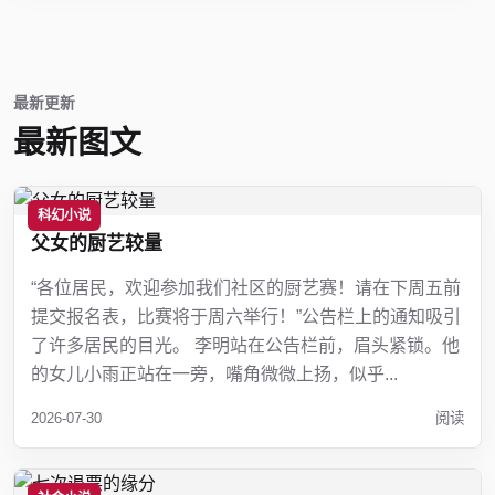
最新更新
最新图文
科幻小说
父女的厨艺较量
“各位居民，欢迎参加我们社区的厨艺赛！请在下周五前
提交报名表，比赛将于周六举行！”公告栏上的通知吸引
了许多居民的目光。 李明站在公告栏前，眉头紧锁。他
的女儿小雨正站在一旁，嘴角微微上扬，似乎...
2026-07-30
阅读