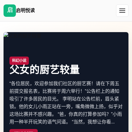
启明悦读
科幻小说
父女的厨艺较量
“各位居民，欢迎参加我们社区的厨艺赛！请在下周五
前提交报名表，比赛将于周六举行！”公告栏上的通知
吸引了许多居民的目光。 李明站在公告栏前，眉头紧
锁。他的女儿小雨正站在一旁，嘴角微微上扬，似乎对
这场比赛并不感兴趣。 “爸，你真的打算参加吗？”小雨
用一种半开玩笑的语气问道。 “当然，我想让你看...