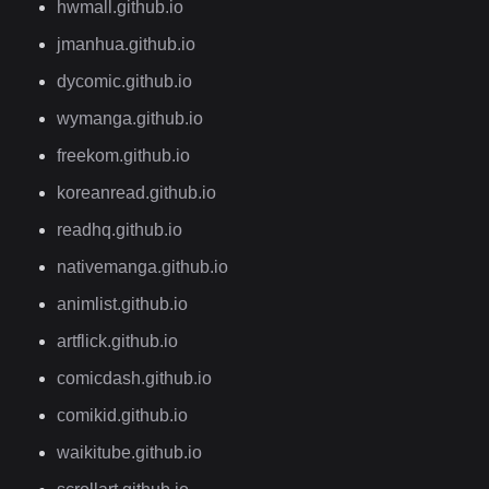
hwmall.github.io
jmanhua.github.io
dycomic.github.io
wymanga.github.io
freekom.github.io
koreanread.github.io
readhq.github.io
nativemanga.github.io
animlist.github.io
artflick.github.io
comicdash.github.io
comikid.github.io
waikitube.github.io