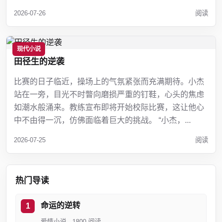
2026-07-26
阅读
现代小说
田径生的逆袭
比赛的日子临近，操场上的气氛紧张而充满期待。小杰
站在一旁，目光不时瞥向磨损严重的钉鞋，心头的焦虑
如潮水般涌来。教练宣布即将开始校际比赛，这让他心
中不由得一沉，仿佛面临着巨大的挑战。 “小杰，...
2026-07-25
阅读
热门导读
命运的逆转
爱情小说 · 1800 阅读