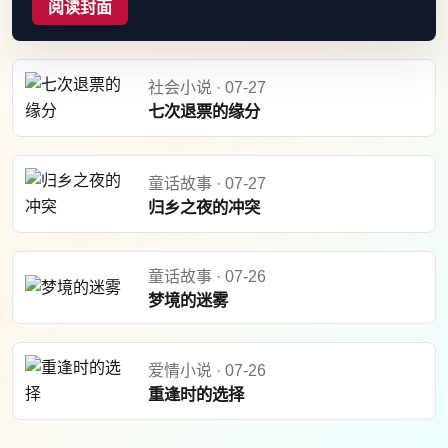
阅读封面
社会小说 · 07-27
七次退票的缘分
童话故事 · 07-27
归乡之夜的冲突
童话故事 · 07-26
梦境的迷雾
爱情小说 · 07-26
重逢时的选择