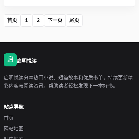
首页
1
2
下一页
尾页
启明悦读
启明悦读分享热门小说、短篇故事和优质书单，持续更新精
彩内容与阅读资讯，帮助读者轻松发现下一本好书。
站点导航
首页
网站地图