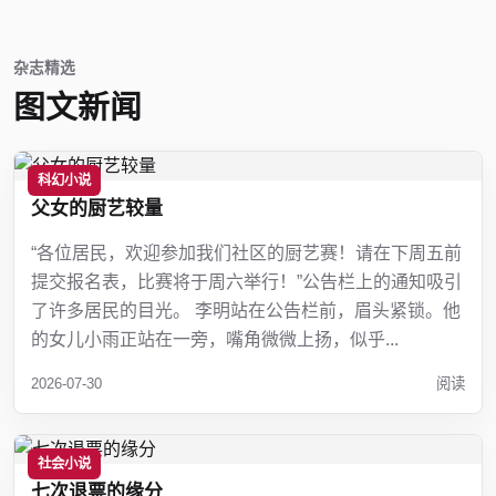
杂志精选
图文新闻
科幻小说
父女的厨艺较量
“各位居民，欢迎参加我们社区的厨艺赛！请在下周五前
提交报名表，比赛将于周六举行！”公告栏上的通知吸引
了许多居民的目光。 李明站在公告栏前，眉头紧锁。他
的女儿小雨正站在一旁，嘴角微微上扬，似乎...
2026-07-30
阅读
社会小说
七次退票的缘分