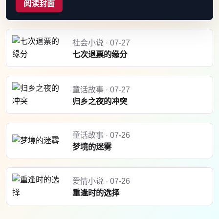
阅读封面
社会小说 · 07-27
七次退票的缘分
童话故事 · 07-27
归乡之夜的冲突
童话故事 · 07-26
梦境的迷雾
爱情小说 · 07-26
重逢时的选择