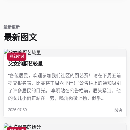
最新更新
最新图文
科幻小说
父女的厨艺较量
“各位居民，欢迎参加我们社区的厨艺赛！请在下周五前
提交报名表，比赛将于周六举行！”公告栏上的通知吸引
了许多居民的目光。 李明站在公告栏前，眉头紧锁。他
的女儿小雨正站在一旁，嘴角微微上扬，似乎...
2026-07-30
阅读