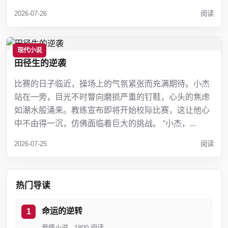
2026-07-26
阅读
现代小说
田径生的逆袭
比赛的日子临近，操场上的气氛紧张而充满期待。小杰
站在一旁，目光不时瞥向磨损严重的钉鞋，心头的焦虑
如潮水般涌来。教练宣布即将开始校际比赛，这让他心
中不由得一沉，仿佛面临着巨大的挑战。 “小杰，...
2026-07-25
阅读
热门导读
命运的逆转
爱情小说 · 1800 阅读