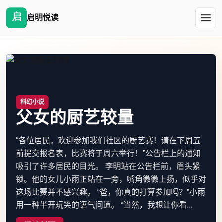
启明悦读
科幻小说
父女的厨艺较量
“各位居民，欢迎参加我们社区的厨艺赛！请在下周五
前提交报名表，比赛将于周六举行！”公告栏上的通知
吸引了许多居民的目光。 李明站在公告栏前，眉头紧
锁。他的女儿小雨正站在一旁，嘴角微微上扬，似乎对
这场比赛并不感兴趣。 “爸，你真的打算参加吗？”小雨
用一种半开玩笑的语气问道。 “当然，我想让你看...