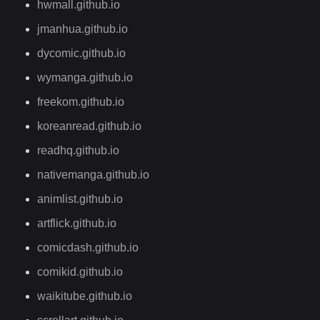
hwmall.github.io
jmanhua.github.io
dycomic.github.io
wymanga.github.io
freekom.github.io
koreanread.github.io
readhq.github.io
nativemanga.github.io
animlist.github.io
artflick.github.io
comicdash.github.io
comikid.github.io
waikitube.github.io