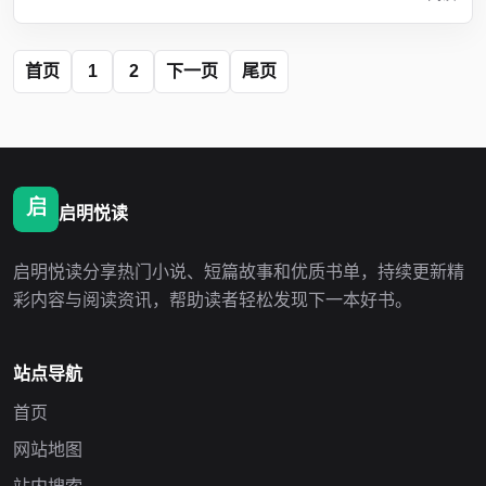
首页
1
2
下一页
尾页
启明悦读
启明悦读分享热门小说、短篇故事和优质书单，持续更新精
彩内容与阅读资讯，帮助读者轻松发现下一本好书。
站点导航
首页
网站地图