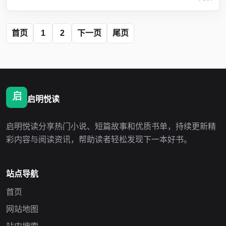
首页
1
2
下一页
尾页
启明悦读
启明悦读分享热门小说、短篇故事和优质书单，持续更新精
彩内容与阅读资讯，帮助读者轻松发现下一本好书。
站点导航
首页
网站地图