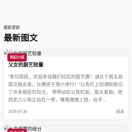
最新更新
最新图文
科幻小说
父女的厨艺较量
“各位居民，欢迎参加我们社区的厨艺赛！请在下周五前
提交报名表，比赛将于周六举行！”公告栏上的通知吸引
了许多居民的目光。 李明站在公告栏前，眉头紧锁。他
的女儿小雨正站在一旁，嘴角微微上扬，似乎...
2026-07-30
阅读