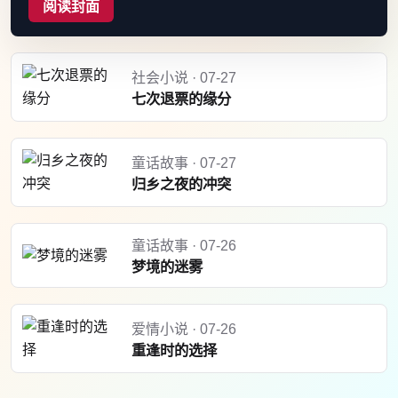
阅读封面
社会小说 · 07-27
七次退票的缘分
童话故事 · 07-27
归乡之夜的冲突
童话故事 · 07-26
梦境的迷雾
爱情小说 · 07-26
重逢时的选择