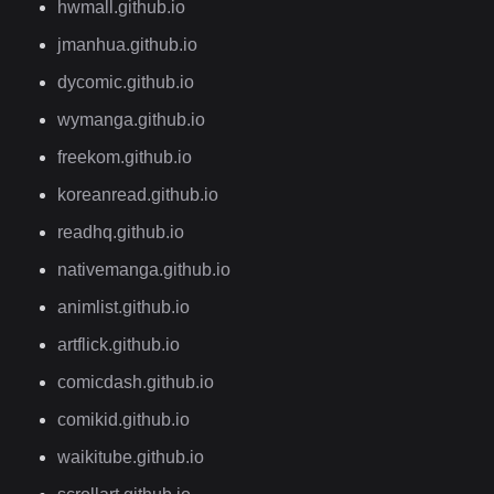
hwmall.github.io
jmanhua.github.io
dycomic.github.io
wymanga.github.io
freekom.github.io
koreanread.github.io
readhq.github.io
nativemanga.github.io
animlist.github.io
artflick.github.io
comicdash.github.io
comikid.github.io
waikitube.github.io