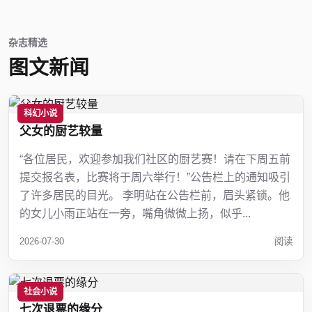
杂志精选
图文新闻
科幻小说
父女的厨艺较量
“各位居民，欢迎参加我们社区的厨艺赛！请在下周五前
提交报名表，比赛将于周六举行！”公告栏上的通知吸引
了许多居民的目光。 李明站在公告栏前，眉头紧锁。他
的女儿小雨正站在一旁，嘴角微微上扬，似乎...
2026-07-30
阅读
社会小说
七次退票的缘分