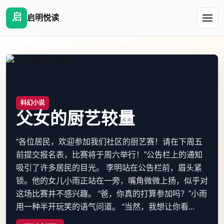
启明悦读
科幻小说
父女的厨艺较量
“各位居民，欢迎参加我们社区的厨艺赛！请在下周五
前提交报名表，比赛将于周六举行！”公告栏上的通知
吸引了许多居民的目光。 李明站在公告栏前，眉头紧
锁。他的女儿小雨正站在一旁，嘴角微微上扬，似乎对
这场比赛并不感兴趣。 “爸，你真的打算参加吗？”小雨
用一种半开玩笑的语气问道。 “当然，我想让你看...