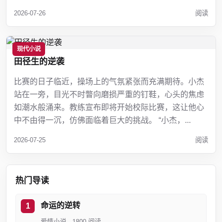
2026-07-26
阅读
现代小说
田径生的逆袭
比赛的日子临近，操场上的气氛紧张而充满期待。小杰
站在一旁，目光不时瞥向磨损严重的钉鞋，心头的焦虑
如潮水般涌来。教练宣布即将开始校际比赛，这让他心
中不由得一沉，仿佛面临着巨大的挑战。 “小杰，...
2026-07-25
阅读
热门导读
命运的逆转
爱情小说 · 1800 阅读